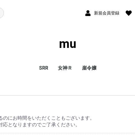
新規会員登録
mu
SRR
女神Ｒ
崖令嬢
るのにお時間をいただくこともございます。
対応となりますのでご了承ください。