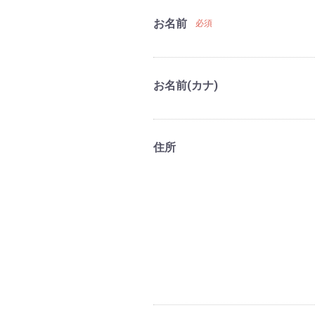
お名前
必須
お名前(カナ)
住所