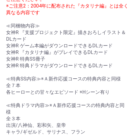
※ご注意2：2004年に配布された『カタリナ編』とは全く
異なる内容です
≪同梱物内容≫
女神R 『支援プロジェクト限定』描きおろしイラスト＆
DLカード
女神R ゲーム本編がダウンロードできるDLカード
女神R 『カタリナ編』がプレイできるDLカード
女神R 特典SS冊子
女神R 特典ドラマがダウンロードできるDLカード
≪特典SS内容≫※Ａ新作応援コースの特典内容と同様
全７本
各ヒーローとの甘々なエピソード ※Hシーン有り
≪特典ドラマ内容≫※Ａ新作応援コースの特典内容と同
様
全３本
出演/八神仙、彩和矢、皇帝
キャラ/ギゼルド、サリナス、フラン