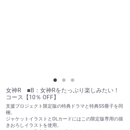
女神R ■B：女神Rをたっぷり楽しみたい！
コース【10％ OFF】
支援プロジェクト限定版の特典ドラマと特典SS冊子を同
梱。
ジャケットイラストとDLカードにはこの限定版専用の描
きおろしイラストを使用。